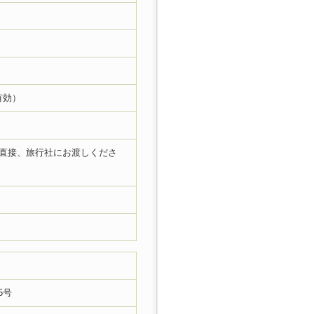
有効）
を直接、旅行社にお渡しくださ
5号