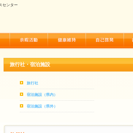
スセンター
旅行社・宿泊施設
旅行社
宿泊施設（県内）
宿泊施設（県外）