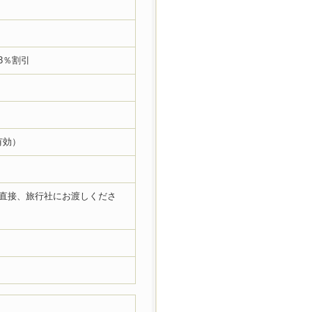
3％割引
有効）
を直接、旅行社にお渡しくださ