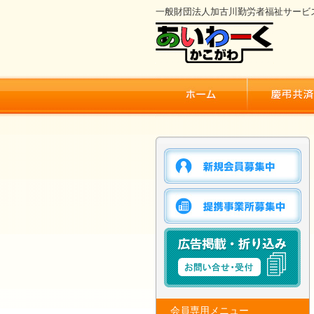
一般財団法人加古川勤労者福祉サービ
会員専用メニュー