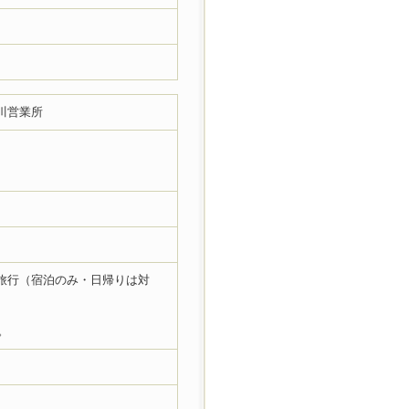
川営業所
画旅行（宿泊のみ・日帰りは対
。