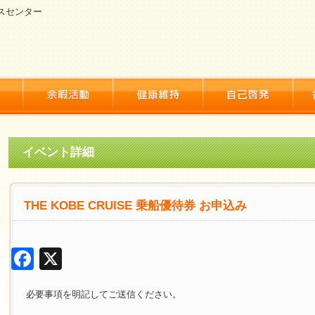
スセンター
イベント詳細
THE KOBE CRUISE 乗船優待券 お申込み
Facebook
X
必要事項を明記してご送信ください。