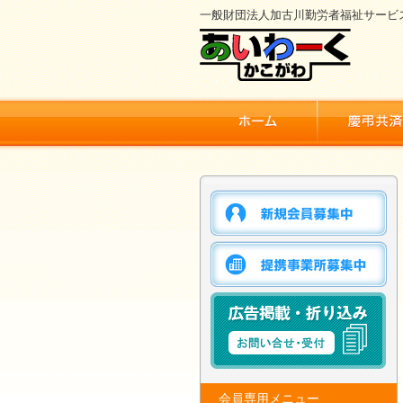
一般財団法人加古川勤労者福祉サービ
会員専用メニュー