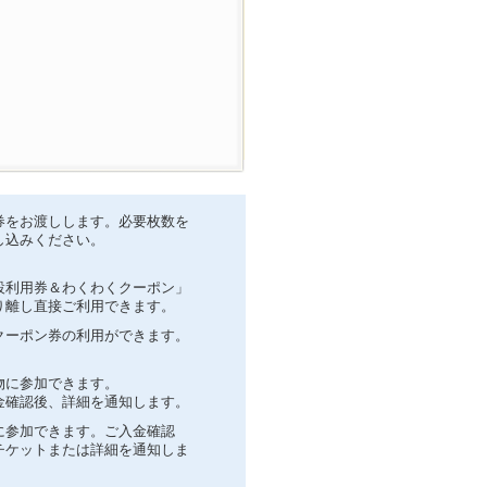
券をお渡しします。必要枚数を
し込みください。
設利用券＆わくわくクーポン」
り離し直接ご利用できます。
クーポン券の利用ができます。
物に参加できます。
金確認後、詳細を通知します。
に参加できます。ご入金確認
チケットまたは詳細を通知しま