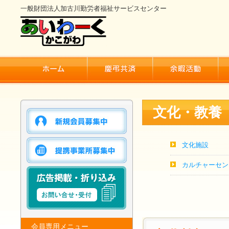
一般財団法人加古川勤労者福祉サービスセンター
文化・教養
文化施設
カルチャーセン
会員専用メニュー