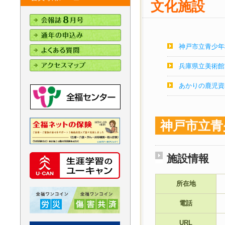
文化施設
神戸市立青少年
兵庫県立美術館
あかりの鹿児資
神戸市立青
施設情報
所在地
電話
URL