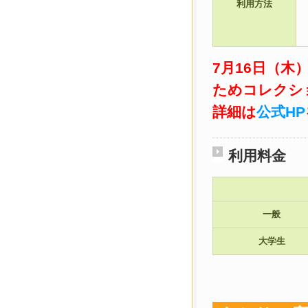
利用方法
7月16日（木
ためコレクシ
詳細は
公式HP
利用料金
一般
大学生