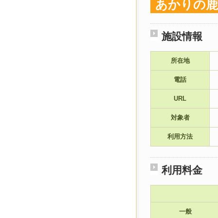
あかりの鹿
施設情報
所在地
電話
URL
対象者
利用方法
利用料金
一般