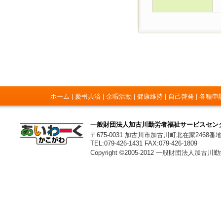
ホーム
|
慶弔共済
|
余暇活動
|
健康維持
|
自己啓発
|
各種申
一般財団法人加古川勤労者福祉サービスセン
〒675-0031 加古川市加古川町北在家2468番
TEL:079-426-1431 FAX:079-426-1809
Copyright ©2005-2012 一般財団法人加古川勤