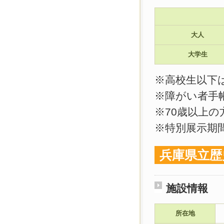
大人
大学生
※高校生以下
※障がい者手
※70歳以上
※特別展示期
兵庫県立歴
施設情報
所在地