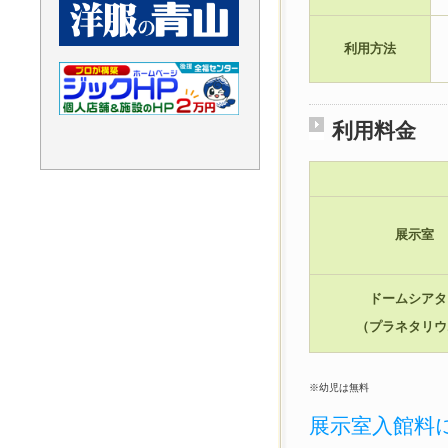
利用方法
利用料金
展示室
ドームシアタ
（プラネタリウ
※幼児は無料
展示室入館料