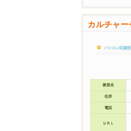
カルチャー
パソコン応援団
教室名
住所
電話
ＵＲＬ