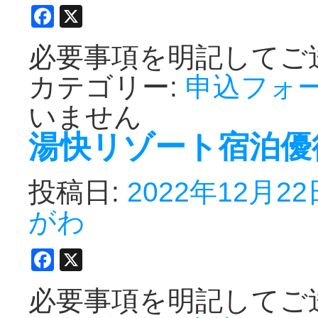
Facebook
X
必要事項を明記してご
カテゴリー:
申込フォ
いません
湯快リゾート宿泊優
投稿日:
2022年12月22
がわ
Facebook
X
必要事項を明記してご