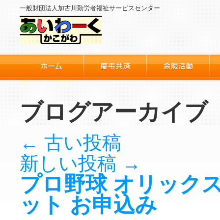
一般財団法人加古川勤労者福祉サービスセンター
ブログアーカイブ
←
古い投稿
新しい投稿
→
プロ野球 オリック
ット お申込み