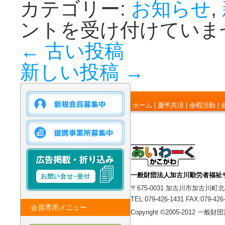
カテゴリー:
お知らせ
,
ントを受け付けていま
←
古い投稿
新しい投稿
→
ホーム
|
慶弔共済
|
余暇活動
|
一般財団法人加古川勤労者福祉
〒675-0031 加古川市加古川町北
TEL:079-426-1431 FAX:079-426
会員専用メニュー
Copyright ©2005-2012 一